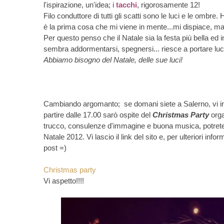
l'ispirazione, un'idea; i
tacchi
, rigorosamente 12!
Filo conduttore di tutti gli scatti sono le luci e le ombre
è la prima cosa che mi viene in mente...mi dispiace, ma 
Per questo penso che il Natale sia la festa più bella ed i
sembra addormentarsi, spegnersi... riesce a portare luce
Abbiamo bisogno del Natale, delle sue luci!
Cambiando argomanto; se domani siete a Salerno, vi inv
partire dalle 17.00 sarò ospite del
Christmas Party
org
trucco, consulenze d'immagine e buona musica, potrete as
Natale 2012. Vi lascio il link del sito e, per ulteriori i
post =)
Christmas party
Vi aspetto!!!!