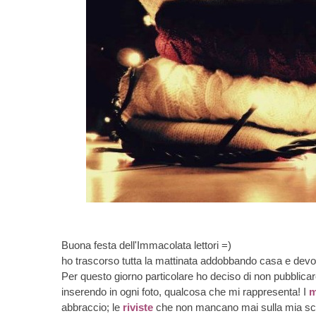
Buona festa dell'Immacolata lettori =)
ho trascorso tutta la mattinata addobbando casa e devo d
Per questo giorno particolare ho deciso di non pubblicare
inserendo in ogni foto, qualcosa che mi rappresenta! I
m
abbraccio; le
riviste
che non mancano mai sulla mia scri