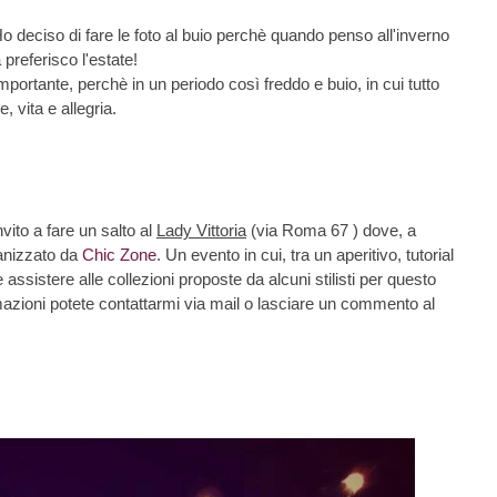
. Ho deciso di fare le foto al buio perchè quando penso all'inverno
preferisco l'estate!
mportante, perchè in un periodo così freddo e buio, in cui tutto
, vita e allegria.
ito a fare un salto al
Lady Vittoria
(via Roma 67 ) dove, a
anizzato da
Chic Zone
. Un evento in cui, tra un aperitivo, tutorial
sistere alle collezioni proposte da alcuni stilisti per questo
nformazioni potete contattarmi via mail o lasciare un commento al