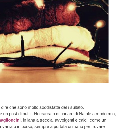
ire che sono molto soddisfatta del risultato.
 un post di outfit. Ho carcato di parlare di Natale a modo mio,
aglioncini
, in lana a treccia, avvolgenti e caldi, come un
vania o in borsa, sempre a portata di mano per trovare