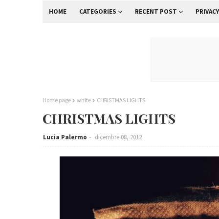
HOME
CATEGORIES
RECENT POST
PRIVACY
Home page
white
CHRISTMAS LIGHTS
CHRISTMAS LIGHTS
Lucia Palermo
dicembre 08, 2012