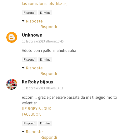
fashion is for idiots [like us]
Rispondi
Elimina
Risposte
Rispondi
Unknown
16 febbraio 2013 alle ore 13:45
Adoto con i palloni! ahuhuauha
Rispondi
Elimina
Risposte
Rispondi
Ile Roby bijoux
16 febbraio 2013 alle ore 14:11
eccomi .. grazie per essere passata da me ti seguo molto
volentieri.
ILE ROBY BIJOUX
FACEBOOK
Rispondi
Elimina
Risposte
Rispondi