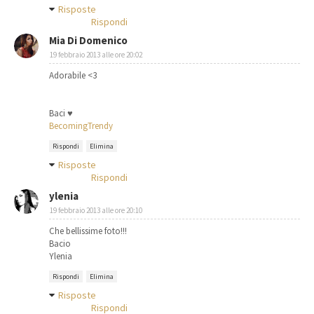
Risposte
Rispondi
Mia Di Domenico
19 febbraio 2013 alle ore 20:02
Adorabile <3
Baci ♥
BecomingTrendy
Rispondi
Elimina
Risposte
Rispondi
ylenia
19 febbraio 2013 alle ore 20:10
Che bellissime foto!!!
Bacio
Ylenia
Rispondi
Elimina
Risposte
Rispondi