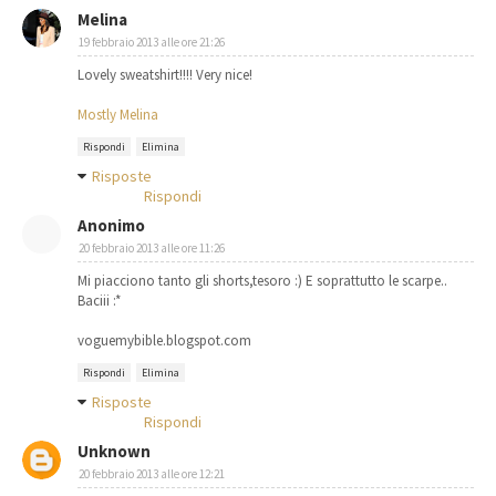
Melina
19 febbraio 2013 alle ore 21:26
Lovely sweatshirt!!!! Very nice!
Mostly Melina
Rispondi
Elimina
Risposte
Rispondi
Anonimo
20 febbraio 2013 alle ore 11:26
Mi piacciono tanto gli shorts,tesoro :) E soprattutto le scarpe..
Baciii :*
voguemybible.blogspot.com
Rispondi
Elimina
Risposte
Rispondi
Unknown
20 febbraio 2013 alle ore 12:21