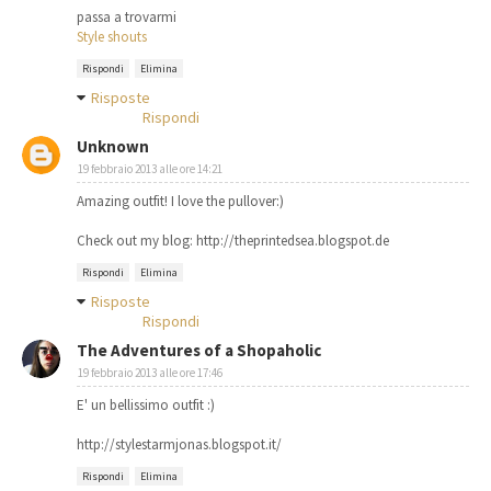
passa a trovarmi
Style shouts
Rispondi
Elimina
Risposte
Rispondi
Unknown
19 febbraio 2013 alle ore 14:21
Amazing outfit! I love the pullover:)
Check out my blog: http://theprintedsea.blogspot.de
Rispondi
Elimina
Risposte
Rispondi
The Adventures of a Shopaholic
19 febbraio 2013 alle ore 17:46
E' un bellissimo outfit :)
http://stylestarmjonas.blogspot.it/
Rispondi
Elimina