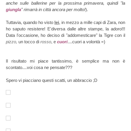
anche sulle ballerine per la prossima primavera, quindi "la
giungla
" rimarrà in città ancora per molto!
).
Tuttavia, quando ho visto
lei
, in mezzo a mille capi di Zara, non
ho saputo resistere! E'diversa dalle altre stampe, la adoro!!!
Data l'occasione, ho deciso di "addomesticare"
la Tigre con il
pizzo,
un tocco di
rosso
, e
cuori
....cuori a volontà =)
Il risultato mi piace tantissimo, è semplice ma non è
scontato....voi cosa ne pensate???
Spero vi piacciano questi scatti, un abbraccio ;D