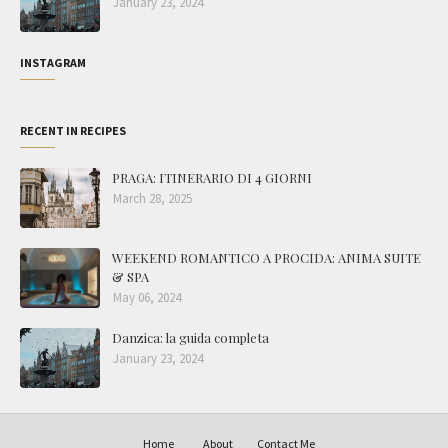
January 23, 2024
INSTAGRAM
RECENT IN RECIPES
PRAGA: ITINERARIO DI 4 GIORNI
March 28, 2025
WEEKEND ROMANTICO A PROCIDA: ANIMA SUITE
& SPA
May 06, 2024
Danzica: la guida completa
January 23, 2024
Home
About
Contact Me