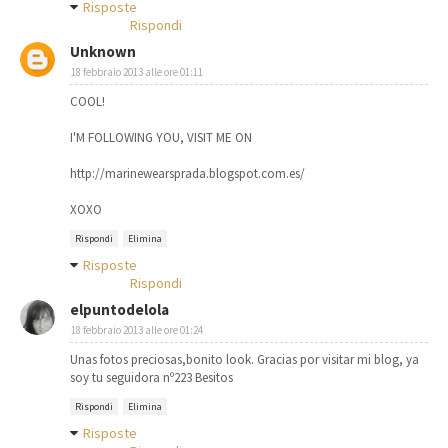
Risposte
Rispondi
Unknown
18 febbraio 2013 alle ore 01:11
COOL!
I'M FOLLOWING YOU, VISIT ME ON
http://marinewearsprada.blogspot.com.es/
XOXO
Rispondi
Elimina
Risposte
Rispondi
elpuntodelola
18 febbraio 2013 alle ore 01:24
Unas fotos preciosas,bonito look. Gracias por visitar mi blog, ya
soy tu seguidora nº223 Besitos
Rispondi
Elimina
Risposte