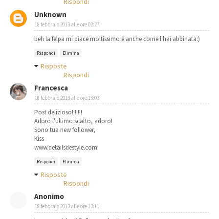
Rispondi
Unknown
18 febbraio 2013 alle ore 02:27
beh la felpa mi piace moltissimo e anche come l'hai abbinata:)
Rispondi
Elimina
Risposte
Rispondi
Francesca
18 febbraio 2013 alle ore 13:03
Post delizioso!!!!!!!
Adoro l'ultimo scatto, adoro!
Sono tua new follower,
Kiss
www.detailsdestyle.com
Rispondi
Elimina
Risposte
Rispondi
Anonimo
18 febbraio 2013 alle ore 13:11