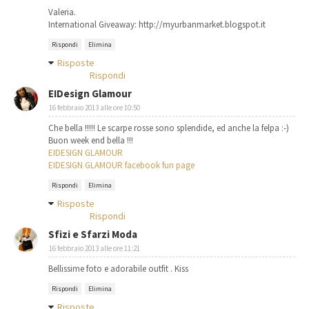
Valeria.
International Giveaway: http://myurbanmarket.blogspot.it
Rispondi
Elimina
Risposte
Rispondi
EIDesign Glamour
16 febbraio 2013 alle ore 10:50
Che bella !!!!! Le scarpe rosse sono splendide, ed anche la felpa :-)
Buon week end bella !!!
EIDESIGN GLAMOUR
EIDESIGN GLAMOUR facebook fun page
Rispondi
Elimina
Risposte
Rispondi
Sfizi e Sfarzi Moda
16 febbraio 2013 alle ore 11:21
Bellissime foto e adorabile outfit . Kiss
Rispondi
Elimina
Risposte