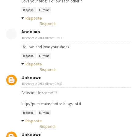
Love your blog ! Follow each other ?
Rispondi
Elimina
Risposte
Rispondi
Anonimo
18 febbraio 2013 alle ore 13:11
I follow, and love your shoes !
Rispondi
Elimina
Risposte
Rispondi
Unknown
18 febbraio 2013 alle ore 13:32
Bellissime le scarpe!!!!!
http://purplerainsphotos.blogspot.it
Rispondi
Elimina
Risposte
Rispondi
Unknown