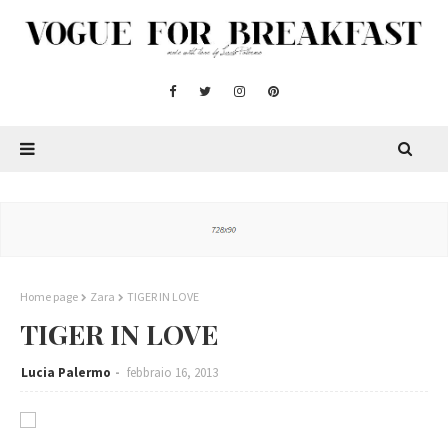
Home page
Zara
TIGER IN LOVE
TIGER IN LOVE
Lucia Palermo
febbraio 16, 2013