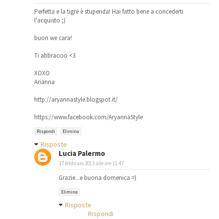
Perfetta e la tigre è stupenda! Hai fatto bene a concederti
l'acquisto ;)
buon we cara!
Ti abbraccio <3
XOXO
Arianna
http://aryannastyle.blogspot.it/
https://www.facebook.com/AryannaStyle
Rispondi
Elimina
Risposte
Lucia Palermo
17 febbraio 2013 alle ore 11:47
Grazie...e buona domenica =)
Elimina
Risposte
Rispondi