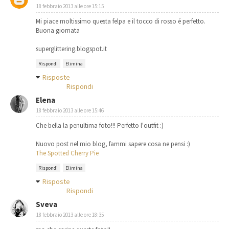
18 febbraio 2013 alle ore 15:15
Mi piace moltissimo questa felpa e il tocco di rosso é perfetto.
Buona giornata
superglittering.blogspot.it
Rispondi
Elimina
Risposte
Rispondi
Elena
18 febbraio 2013 alle ore 15:46
Che bella la penultima foto!!! Perfetto l'outfit :)
Nuovo post nel mio blog, fammi sapere cosa ne pensi :)
The Spotted Cherry Pie
Rispondi
Elimina
Risposte
Rispondi
Sveva
18 febbraio 2013 alle ore 18:35