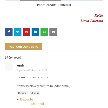
Photo credits: Pinterest
XoXo
Lucia Palermo
POSTA UN COMMENTO
14 Commenti
enik
1 gennaio 2014 alle ore 13:51
niceee post and inspo :)
http://stylelovely.com/mimundonormal/
Rispondi
Elimina
Risposte
Rispondi