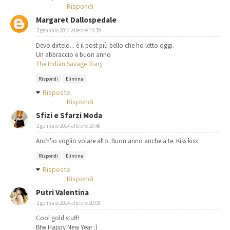
Rispondi
Margaret Dallospedale
2 gennaio 2014 alle ore 14:39
Devo dirtelo... è il post più bello che ho letto oggi.
Un abbraccio e buon anno
The Indian Savage Diary
Rispondi
Elimina
Risposte
Rispondi
Sfizi e Sfarzi Moda
2 gennaio 2014 alle ore 18:48
Anch'io voglio volare alto. Buon anno anche a te. Kiss kiss
Rispondi
Elimina
Risposte
Rispondi
Putri Valentina
2 gennaio 2014 alle ore 20:08
Cool gold stuff!
Btw Happy New Year :)