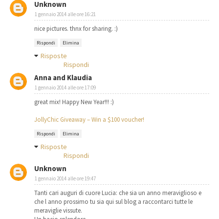
Unknown
1 gennaio 2014 alle ore 16:21
nice pictures. thnx for sharing. :)
Rispondi
Elimina
Risposte
Rispondi
Anna and Klaudia
1 gennaio 2014 alle ore 17:09
great mix! Happy New Year!!! :)
JollyChic Giveaway – Win a $100 voucher!
Rispondi
Elimina
Risposte
Rispondi
Unknown
1 gennaio 2014 alle ore 19:47
Tanti cari auguri di cuore Lucia: che sia un anno meraviglioso e
che l anno prossimo tu sia qui sul blog a raccontarci tutte le
meraviglie vissute.