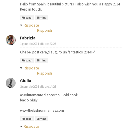
Hello from Spain: beautiful pictures. I also wish you a Happy 2014.
Keep in touch.
Rispondi
Elimina
Risposte
Rispondi
Fabrizia
1 gennaio 2014 alle ore 22:25
Che bel post cara,ti auguro un fantastico 2014!:-*
Rispondi
Elimina
Risposte
Rispondi
Giulia
2 gennaio 2014 alle ore 14:26
assolutamente d'accordo. Gold cool!
bacio Giuly
www.thefashionmamas.com
Rispondi
Elimina
Risposte