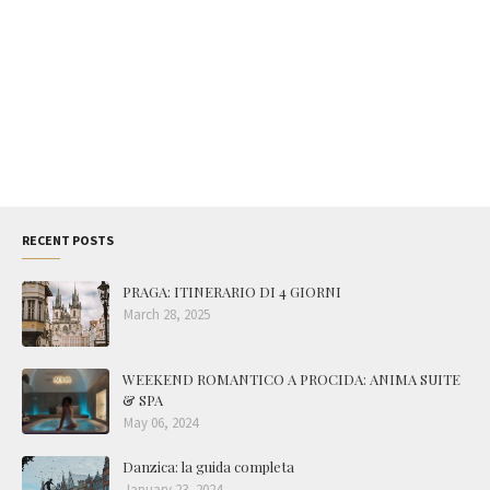
RECENT POSTS
PRAGA: ITINERARIO DI 4 GIORNI
March 28, 2025
WEEKEND ROMANTICO A PROCIDA: ANIMA SUITE
& SPA
May 06, 2024
Danzica: la guida completa
January 23, 2024