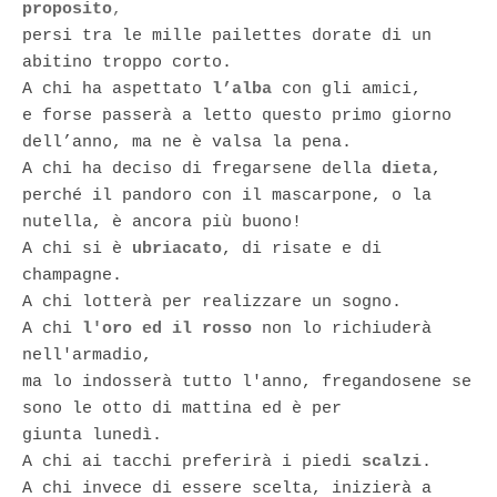
proposito
,
persi tra le mille pailettes dorate di un
abitino troppo corto.
A chi ha aspettato
l’alba
con gli amici,
e forse passerà a letto questo primo giorno
dell’anno, ma ne è valsa la pena.
A chi ha deciso di fregarsene della
dieta
,
perché il pandoro con il mascarpone, o la
nutella, è ancora più buono!
A chi si è
ubriacato
, di risate e di
champagne.
A chi lotterà per realizzare un sogno.
A chi
l'oro ed il rosso
non lo richiuderà
nell'armadio,
ma lo indosserà tutto l'anno, fregandosene se
sono le otto di mattina ed è per
giunta lunedì.
A chi ai tacchi preferirà i piedi
scalzi
.
A chi invece di essere scelta, inizierà a