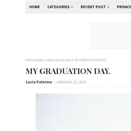
HOME
CATEGORIES
RECENT POST
PRIVACY
Home page
regalo per laurea
MY GRADUATION DAY.
MY GRADUATION DAY.
Lucia Palermo
settembre 26, 2014