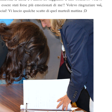
voi,
r essere stati forse più emozionati di me!! Volevo ringraziare
ocial! Vi lascio qualche scatto di quel martedì mattina ;D