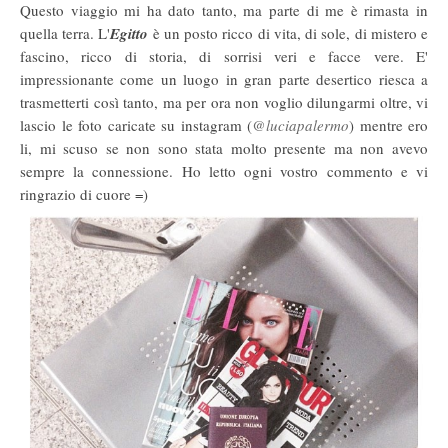
Questo viaggio mi ha dato tanto, ma parte di me è rimasta in
quella terra. L'
Egitto
è un posto ricco di vita, di sole, di mistero e
fascino, ricco di storia, di sorrisi veri e facce vere. E'
impressionante come un luogo in gran parte desertico riesca a
trasmetterti così tanto, ma per ora non voglio dilungarmi oltre, vi
lascio le foto caricate su instagram (
@luciapalermo
) mentre ero
li, mi scuso se non sono stata molto presente ma non avevo
sempre la connessione. Ho letto ogni vostro commento e vi
ringrazio di cuore =)