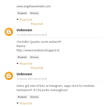
www.angelswearheels.com
Rispondi
Elimina
Risposte
Rispondi
Unknown
21 ottobre 2014 alle ore 10:29
Che bello! Quanto vorrei andarci!!!!
Marina
http://www.maridress.blogspot.it/
Rispondi
Elimina
Risposte
Rispondi
Unknown
21 ottobre 2014 alle ore 10:44
Avevo già visto le foto su Instagram, sappi che ti ho invidiata
tantissimo!!! :D Che posto meraviglioso!
Rispondi
Elimina
Risposte