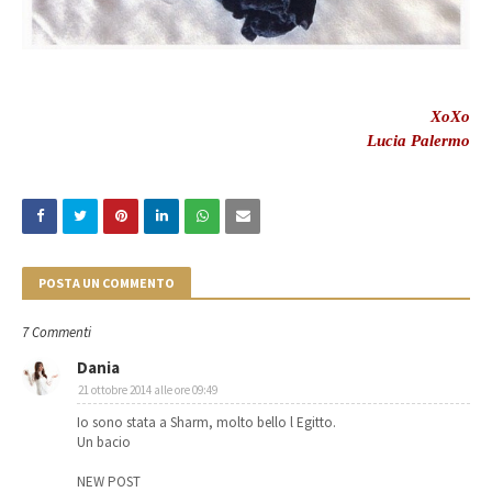
XoXo
Lucia Palermo
POSTA UN COMMENTO
7 Commenti
Dania
21 ottobre 2014 alle ore 09:49
Io sono stata a Sharm, molto bello l Egitto.
Un bacio
NEW POST