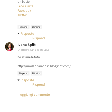
Un bacio
Fede's Suite
Facebook
Twitter
Rispondi
Elimina
Risposte
Rispondi
Ivana Split
24 ottobre 2014 alle ore 21:08
bellissime le foto
http://modaodaradosti.blogspot.com/
Rispondi
Elimina
Risposte
Rispondi
Aggiungi commento