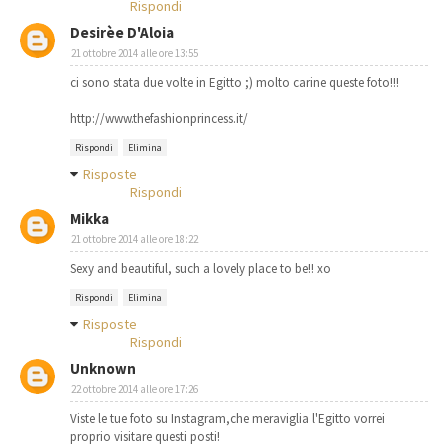
Rispondi
Desirèe D'Aloia
21 ottobre 2014 alle ore 13:55
ci sono stata due volte in Egitto ;) molto carine queste foto!!!
http://www.thefashionprincess.it/
Rispondi
Elimina
Risposte
Rispondi
Mikka
21 ottobre 2014 alle ore 18:22
Sexy and beautiful, such a lovely place to be!! xo
Rispondi
Elimina
Risposte
Rispondi
Unknown
22 ottobre 2014 alle ore 17:26
Viste le tue foto su Instagram,che meraviglia l'Egitto vorrei
proprio visitare questi posti!