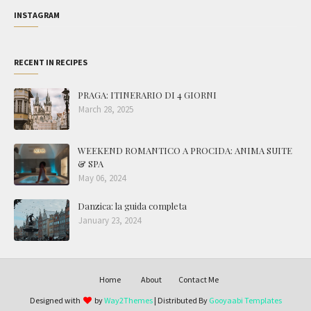
INSTAGRAM
RECENT IN RECIPES
PRAGA: ITINERARIO DI 4 GIORNI
March 28, 2025
WEEKEND ROMANTICO A PROCIDA: ANIMA SUITE
& SPA
May 06, 2024
Danzica: la guida completa
January 23, 2024
Home
About
Contact Me
Designed with
by
Way2Themes
| Distributed By
Gooyaabi Templates