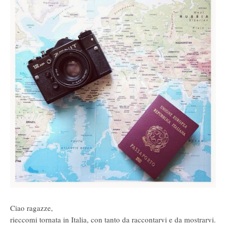
Ciao ragazze,
rieccomi tornata in Italia, con tanto da raccontarvi e da mostrarvi.