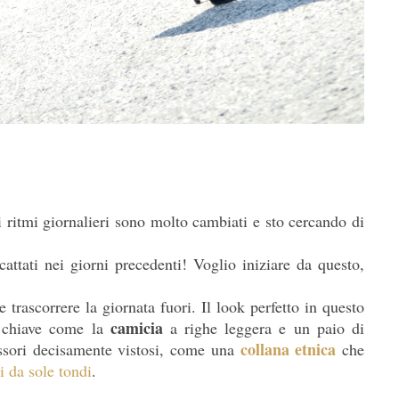
i ritmi giornalieri sono molto cambiati e sto cercando di
attati nei giorni precedenti! Voglio iniziare da questo,
 trascorrere la giornata fuori. Il look perfetto in questo
camicia
 chiave come la
a righe leggera e un paio di
collana etnica
ssori decisamente vistosi, come una
che
i da sole tondi
.