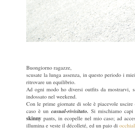
Buongiorno ragazze,
scusate la lunga assenza, in questo periodo i mie
ritrovare un equilibrio.
Ad ogni modo ho diversi outfits da mostrarvi, sc
indossato nel weekend.
Con le prime giornate di sole è piacevole uscire e
caso è un
casual-rivisitato.
Si mischiamo capi
skinny
pants, in ecopelle nel mio caso; ad acce
illumina e veste il décolleté, ed un paio di
occhial