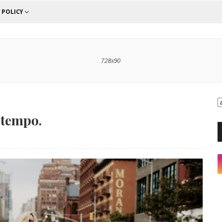
 POLICY
l tempo.