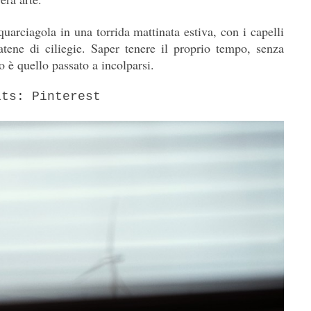
uarciagola in una torrida mattinata estiva, con i capelli
catene di ciliegie. Saper tenere il proprio tempo, senza
o è quello passato a incolparsi.
its: Pinterest