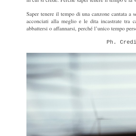
Saper tenere il tempo di una canzone cantata a sq
acconciati alla meglio e le dita incastrate tra 
abbattersi o affannarsi, perché l’unico tempo pers
Ph. Cred