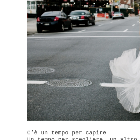
C’è un tempo per capire
Un tempo per scegliere, un altro