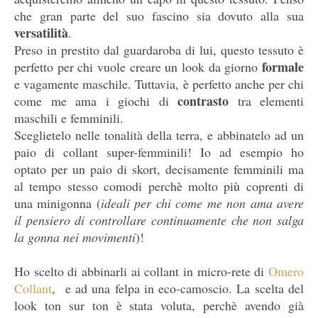
che gran parte del suo fascino sia dovuto alla sua
versatilità
.
Preso in prestito dal guardaroba di lui, questo tessuto è
formale
perfetto per chi vuole creare un look da giorno
e vagamente maschile. Tuttavia, è perfetto anche per chi
contrasto
come me ama i giochi di
tra elementi
maschili e femminili.
Sceglietelo nelle tonalità della terra, e abbinatelo ad un
paio di collant super-femminili! Io ad esempio ho
optato per un paio di skort, decisamente femminili ma
al tempo stesso comodi perchè molto più coprenti di
una minigonna (
ideali per chi come me non ama avere
il pensiero di controllare continuamente che non salga
la gonna nei movimenti
)!
Ho scelto di abbinarli ai collant in micro-rete di
Omero
Collant
, e ad una felpa in eco-camoscio. La scelta del
look ton sur ton è stata voluta, perchè avendo già