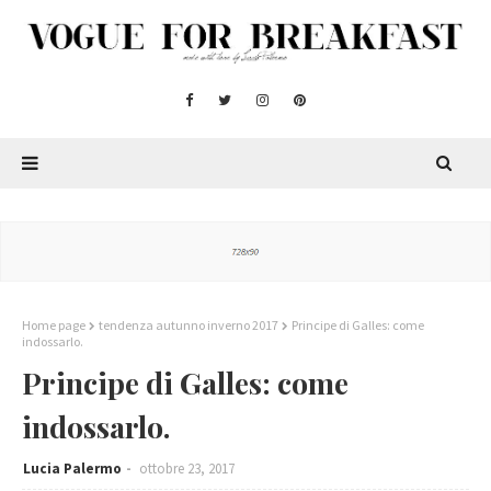
Home page
tendenza autunno inverno 2017
Principe di Galles: come
indossarlo.
Principe di Galles: come
indossarlo.
Lucia Palermo
ottobre 23, 2017