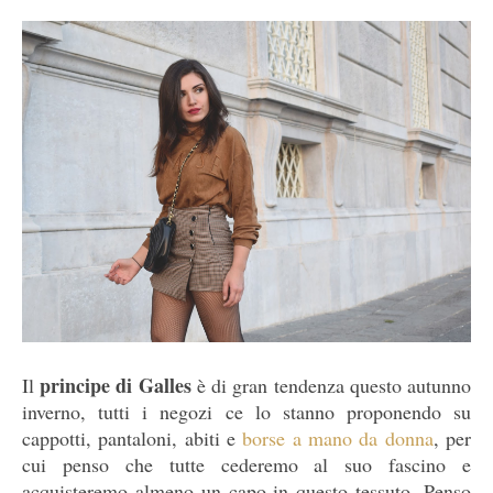
principe di Galles
Il
è di gran tendenza questo autunno
inverno, tutti i negozi ce lo stanno proponendo su
cappotti, pantaloni, abiti e
borse a mano da donna
, per
cui penso che tutte cederemo al suo fascino e
acquisteremo almeno un capo in questo tessuto. Penso