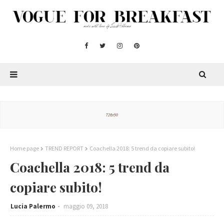
Home page
TREND REPORT
Coachella 2018: 5 trend da copiare subito!
Coachella 2018: 5 trend da
copiare subito!
Lucia Palermo
maggio 09, 2018