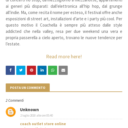
ai generi più disparati: dall’elettronica all’hip hop, dal grunge
all’indie. Ma, come recita il nome per esteso, il festival offre anche
esposizioni di street art, installazioni d’arte e i party più cool. Per
questo motivo il Coachella è sempre più atteso dalle style
addicted che nella valley, resa per due weekend una vera e
propria passerella a cielo aperto, trovano le nuove tendenze per
l’estate.
Read more here!
POSTA UN COMMENTO
2 Commenti
Unknown
2 luglio 2018 alle ore 05:40
coach outlet store online