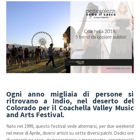
Ogni anno migliaia di persone si
ritrovano a Indio, nel deserto del
Colorado per il Coachella Valley Music
and Arts Festival.
Nato nel 1999, questo festival vede alternarsi, per due weekend
nel mese di Aprile, diversi artisti su sette diversi palchi. Dodici ore
di concerti no stop, da mezzogiorno a mezzanotte, appartenenti