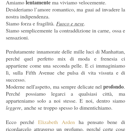
lentamente
Amiamo
ma viviamo velocemente.
Desideriamo l’amore romantico, ma guai ad invadere la
nostra indipendenza.
Siamo forza e fragilità.
Fuoco e neve
.
Siamo semplicemente la contraddizione in carne, ossa e
sensazioni.
Perdutamente innamorate delle mille luci di Manhattan,
perché quel perfetto mix di moda e frenesia ci
appartiene come una seconda pelle. E ci immaginiamo
lì, sulla Fifth Avenue che pulsa di vita vissuta e di
successo
.
profondo
Moderne nell'aspetto, ma sempre delicate nel
.
Perché possiamo legarci a qualsiasi città, ma
apparteniamo solo a noi stesse. E noi, dentro siamo
leggere
, anche se troppo spesso lo dimentichiamo.
Ecco perché
Elizabeth Arden
ha pensato bene di
ricordarcelo attraverso un profumo, perché certe cose