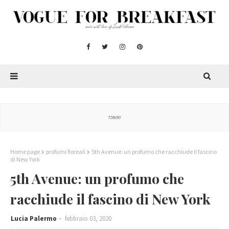
Home page
profumi floreali
5th Avenue: un profumo che racchiude il fascino
di New York
5th Avenue: un profumo che
racchiude il fascino di New York
Lucia Palermo
febbraio 03, 2020