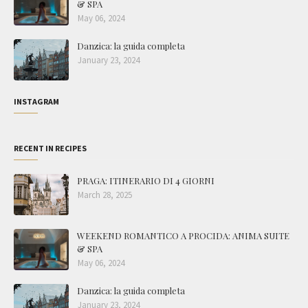
& SPA
May 06, 2024
Danzica: la guida completa
January 23, 2024
INSTAGRAM
RECENT IN RECIPES
PRAGA: ITINERARIO DI 4 GIORNI
March 28, 2025
WEEKEND ROMANTICO A PROCIDA: ANIMA SUITE
& SPA
May 06, 2024
Danzica: la guida completa
January 23, 2024