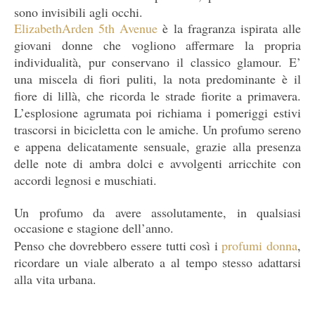
sono invisibili agli occhi.
ElizabethArden 5th Avenue
è la fragranza ispirata alle
giovani donne che vogliono affermare la propria
individualità, pur conservano il classico glamour.
E’
una miscela di fiori puliti, la nota predominante è il
fiore di lillà, che ricorda le strade fiorite a primavera.
L’esplosione agrumata poi richiama i pomeriggi estivi
trascorsi in bicicletta con le amiche. Un profumo sereno
e appena delicatamente sensuale,
grazie alla presenza
delle note di ambra dolci e avvolgenti arricchite con
accordi legnosi e muschiati.
Un profumo da avere assolutamente, in qualsiasi
occasione e stagione dell’anno.
Penso che dovrebbero essere tutti così i
profumi donna
,
ricordare un viale alberato a al tempo stesso adattarsi
alla vita urbana.