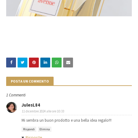
POSTA UN COMMENTO
1 Commenti
JulesL84
11 dicembre 2024 alle ore 10:33
Mi sembra un buon prodotto e una bella idea regalo!!!
Rispondi
Elimina
Risposte