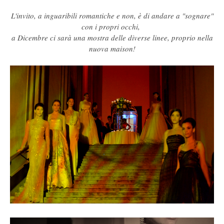
L'invito, a inguaribili romantiche e non, è di andare a "sognare"
con i propri occhi,
a Dicembre ci sarà una mostra delle diverse linee, proprio nella
nuova maison!