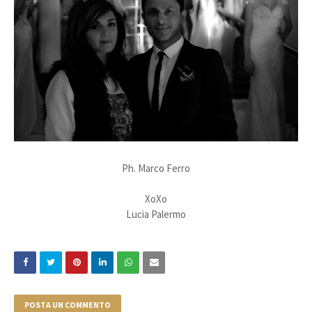
Ph. Marco Ferro
XoXo
Lucia Palermo
POSTA UN COMMENTO