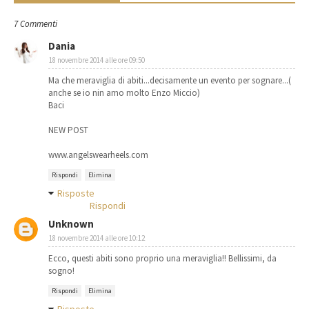
7 Commenti
Dania
18 novembre 2014 alle ore 09:50
Ma che meraviglia di abiti...decisamente un evento per sognare...(
anche se io nin amo molto Enzo Miccio)
Baci
NEW POST
www.angelswearheels.com
Rispondi
Elimina
Risposte
Rispondi
Unknown
18 novembre 2014 alle ore 10:12
Ecco, questi abiti sono proprio una meraviglia!! Bellissimi, da
sogno!
Rispondi
Elimina