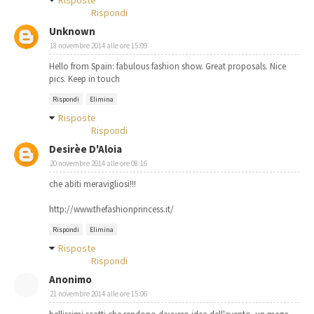
Risposte
Rispondi
Unknown
18 novembre 2014 alle ore 15:09
Hello from Spain: fabulous fashion show. Great proposals. Nice
pics. Keep in touch
Rispondi
Elimina
Risposte
Rispondi
Desirèe D'Aloia
20 novembre 2014 alle ore 08:16
che abiti meravigliosi!!!
http://www.thefashionprincess.it/
Rispondi
Elimina
Risposte
Rispondi
Anonimo
21 novembre 2014 alle ore 15:06