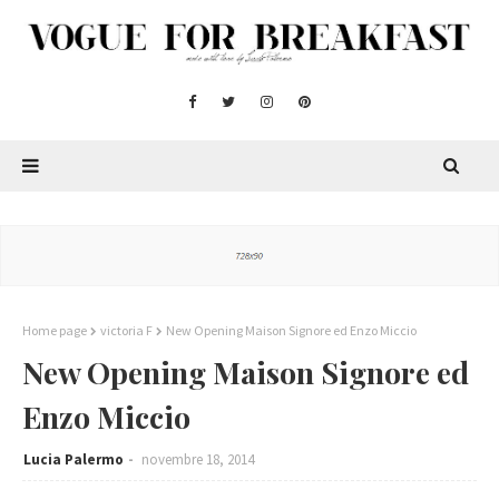
Home page
victoria F
New Opening Maison Signore ed Enzo Miccio
New Opening Maison Signore ed
Enzo Miccio
Lucia Palermo
novembre 18, 2014