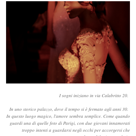
I sogni iniziano in via Calabritto 20.
In uno storico palazzo, dove il tempo si è fermato agli anni 30.
In questo luogo magico, l'amore sembra semplice. Come quando
guardi una di quelle foto di Parigi, con due giovani innamorati
troppo intenti a guardarsi negli occhi per accorgersi che